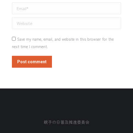
Email *
Website
Save my name, email, and website in this browser for the
next time I comment.
Post comment
親子の日普及推進委員会