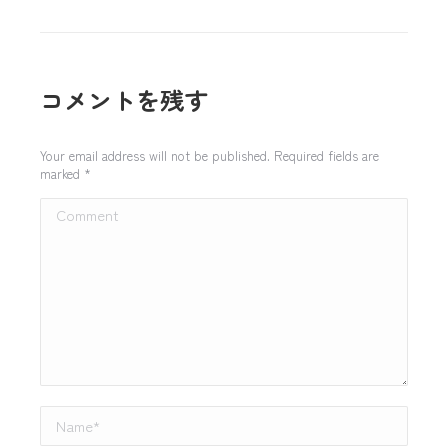
コメントを残す
Your email address will not be published. Required fields are
marked
*
Comment
Name *