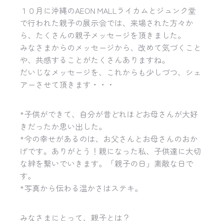
１０月に沖縄のAEON MALLライカムとジュンク堂
で行われた親子の展示会では、
来場された方々か
ら、たくさんの親子メッセージを頂きました。
みなさまからのメッセージから、改めて気づくこと
や、
共感することがたくさんありますね。
だいじなメッセージを、これからも少しづつ、
シェ
アーさせて頂きます・・・
*子供ができて、
自分が昔どれほどお母さんが大好
きだったか思い出した。
*今の幸せがあるのは、お父さんとお母さんのおか
げです。
ありがとう！親になった私、子供達に大切
な絆を繋いでいきます。
「親子の日」素敵な日で
す。
*写真から伝わる温かさはステキ。
みなさまにとって、親子とは？