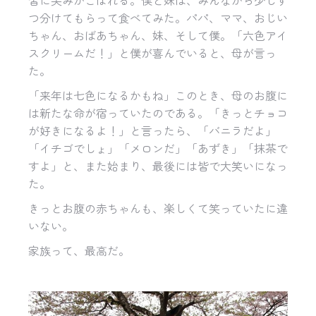
皆に笑みがこぼれる。僕と妹は、みんなから少しず
つ分けてもらって食べてみた。パパ、ママ、おじい
ちゃん、おばあちゃん、妹、そして僕。「六色アイ
スクリームだ！」と僕が喜んでいると、母が言っ
た。
「来年は七色になるかもね」このとき、母のお腹に
は新たな命が宿っていたのである。「きっとチョコ
が好きになるよ！」と言ったら、「バニラだよ」
「イチゴでしょ」「メロンだ」「あずき」「抹茶で
すよ」と、また始まり、最後には皆で大笑いになっ
た。
きっとお腹の赤ちゃんも、楽しくて笑っていたに違
いない。
家族って、最高だ。