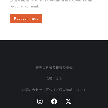
Save my name, email, and website in this browser for the
next time I comment.
Post comment
親子の日普及推進委員会
協賛・協力
お問い合わせ／著作権／個人情報について