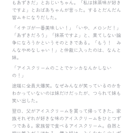
もあずきだ」とおじいちゃん。「私は抹茶味が好き
ですよ」とおばあちゃんが言った。するとだんだん
皆ムキになりだした。
「イチゴが一番美味しい！」「いや、メロンだ！」
「あずきだろう」「抹茶ですよ」と、果てしない論
争になろうかというそのときである。「もう！ み
んなやめなしゃい！」と仲裁に入ったのは、なんと
妹。
「アイスクリームのことでケンカなんかしない
の！」
途端に全員大爆笑。なぜみんなが笑っているのかを
わかっていないのは妹だけだったが、つられて妹も
笑い出した。
翌日、父がアイスクリームを買って帰ってきた。家
族それぞれが好きな味のアイスクリームをひとつず
つである。家族皆で食べるアイスクリーム。自然と