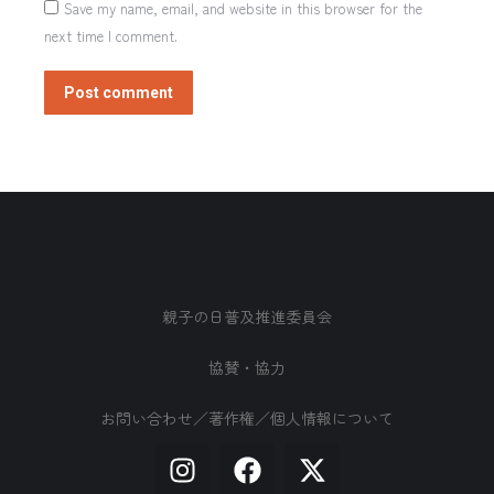
Save my name, email, and website in this browser for the
next time I comment.
Post comment
親子の日普及推進委員会
協賛・協力
お問い合わせ／著作権／個人情報について