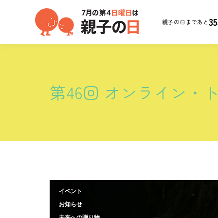
35
親子の日まであと
第46回 オンライン・
イベント
お知らせ
未来への贈り物