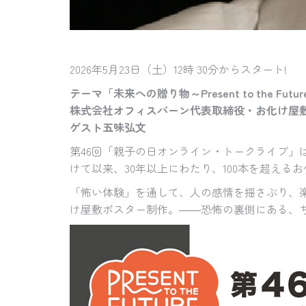
2026年5月23日（土）12時 30分からスタート!
テーマ「未来への贈り物～Present to the Futu
株式会社オフィスバーン代表取締役・お化け屋
ゲスト五味弘文
第46回「親子の日オンライン・トークライブ」
けて以来、30年以上にわたり、100本を超え
「怖い体験」を通して、人の感情を揺さぶり、
け屋敷ポスター制作。――恐怖の裏側にある、