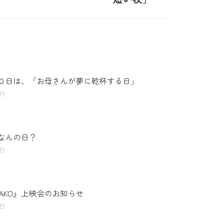
０日は、「お母さんが夢に乾杯する日」
8日
なんの日？
5日
YAKO』上映会のお知らせ
3日