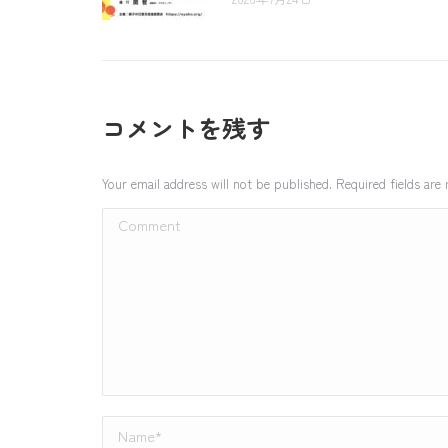
コメントを残す
Your email address will not be published. Required fields ar
Comment
Name *