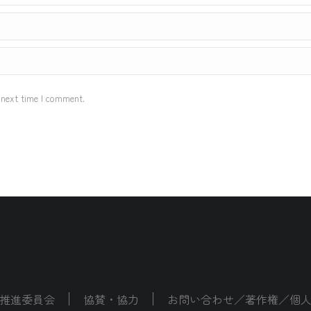
 next time I comment.
推進委員会
協賛・協力
お問い合わせ／著作権／個