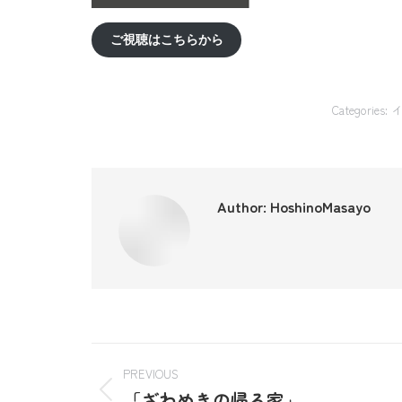
ご視聴はこちらから
Categories:
Author:
HoshinoMasayo
PREVIOUS
「ざわめきの帰る家」