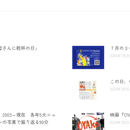
母さんに乾杯の日」
７月の３
2026年7月2
この日、
2026年7月2
 2003～現在 各年5大ニュ
映画『O
の写真で振り返る90分
2026年7月2