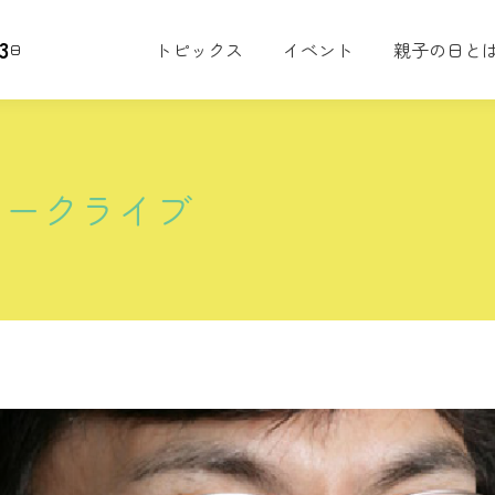
3
トピックス
イベント
親子の日と
日
トークライブ