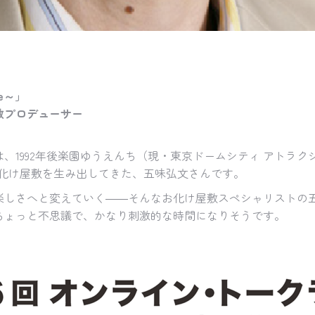
re～」
敷プロデューサー
は、1992年後楽園ゆうえんち（現・東京ドームシティ アトラ
るお化け屋敷を生み出してきた、五味弘文さんです。
楽しさへと変えていく――そんなお化け屋敷スペシャリストの
ちょっと不思議で、かなり刺激的な時間になりそうです。