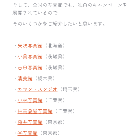
そして、全国の写真館でも、独自のキャンペーンを
展開されているので
そのいくつかをご紹介したいと思います。
・
矢吹写真館
（北海道）
・
小貫写真館
（茨城県）
・
吉田写真館
（茨城県）
・
清美館
（栃木県）
・
カマタ・スタジオ
（埼玉県）
・
小林写真館
（千葉県）
・
柏高島屋写真館
（千葉県）
・
桜井写真館
（東京都）
・
谷写真館
（東京都）