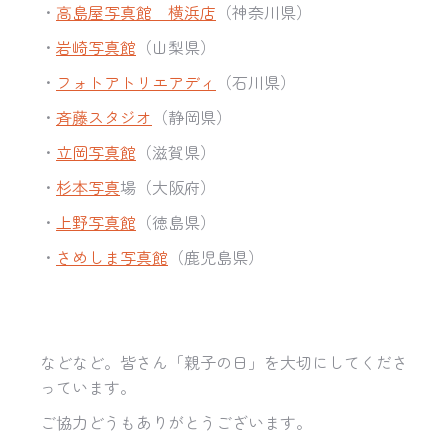
・
高島屋写真館 横浜店
（神奈川県）
・
岩崎写真館
（山梨県）
・
フォトアトリエアディ
（石川県）
・
斉藤スタジオ
（静岡県）
・
立岡写真館
（滋賀県）
・
杉本写真
場（大阪府）
・
上野写真館
（徳島県）
・
さめしま写真館
（鹿児島県）
などなど。皆さん「親子の日」を大切にしてくださ
っています。
ご協力どうもありがとうございます。