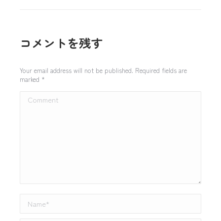
コメントを残す
Your email address will not be published. Required fields are
marked
*
Comment
Name *