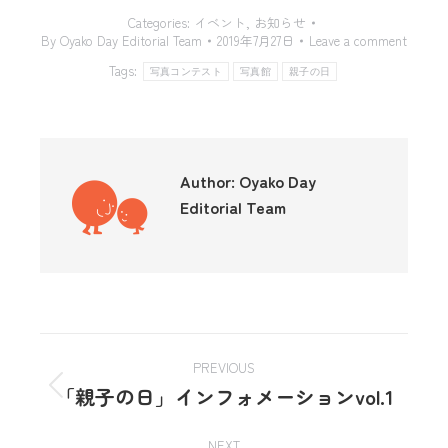
Categories:
イベント
,
お知らせ
By
Oyako Day Editorial Team
2019年7月27日
Leave a comment
Tags:
写真コンテスト
写真館
親子の日
Author:
Oyako Day
Editorial Team
PREVIOUS
「親子の日」インフォメーションvol.1
NEXT