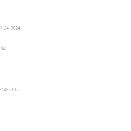
21-24-3024
363
-482-0115