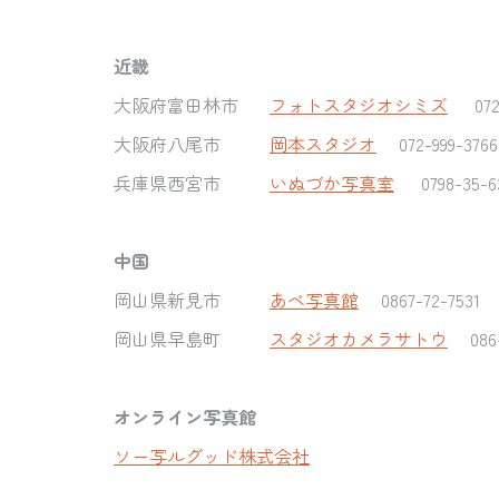
近畿
大阪府富田林市
フォトスタジオシミズ
07
大阪府八尾市
岡本スタジオ
072-999-3766
兵庫県西宮市
いぬづか写真室
0798-35-6
中国
岡山県新見市
あべ写真館
0867-72-7531
岡山県早島町
スタジオカメラサトウ
086
オンライン写真館
ソー写ルグッド株式会社