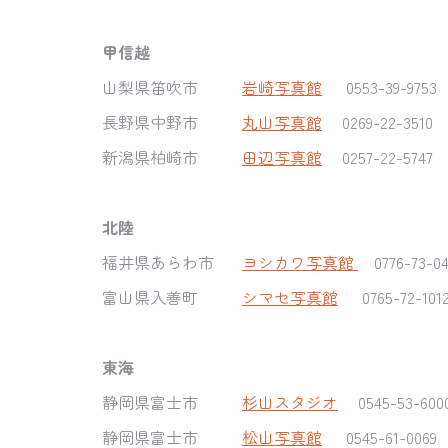
甲信越
山梨県笛吹市
岩崎写真館
0553-39-975
長野県中野市
丸山写真館
0269-22-3510
新潟県柏崎市
田辺写真館
0257-22-5747
北陸
福井県あらわ市
ヨシカワ写真館
0776-73-
富山県入善町
シマセ写真館
0765-72-101
東海
静岡県富士市
杉山スタジオ
0545-53-600
静岡県富士市
松山写真館
0545-61-0069