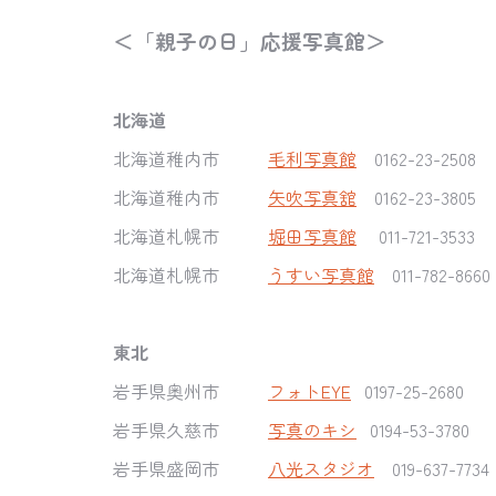
＜「親子の日」応援写真館＞
北海道
北海道稚内市
毛利写真館
0162-23-2508
北海道稚内市
矢吹写真舘
0162-23-3805
北海道札幌市
堀田写真館
011-721-3533
北海道札幌市
うすい写真館
011-782-8660
東北
岩手県奥州市
フォトEYE
0197-25-2680
岩手県久慈市
写真のキシ
0194-53-3780
岩手県盛岡市
八光スタジオ
019-637-7734