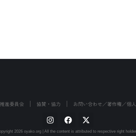
推進委員会
協賛・協力
お問い合わせ／著作権／個
pyright 2026 oyako.org | All the content is attributed to respective right holde