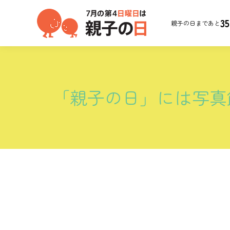
35
親子の日まであと
「親子の日」には写真