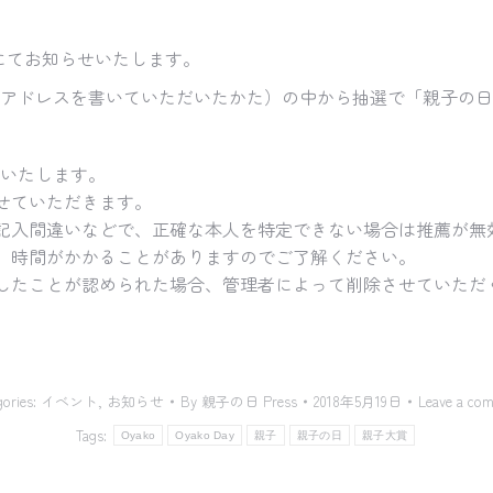
にてお知らせいたします。
でアドレスを書いていただいたかた）の中から抽選で「親子の
いいたします。
せていただきます。
記入間違いなどで、正確な本人を特定できない場合は推薦が無
、時間がかかることがありますのでご了解ください。
したことが認められた場合、管理者によって削除させていただ
gories:
イベント
,
お知らせ
By
親子の日 Press
2018年5月19日
Leave a co
Tags:
Oyako
Oyako Day
親子
親子の日
親子大賞