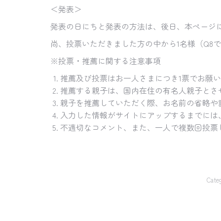
＜発表＞
発表の日にちと発表の方法は、後日、本ページ
尚、投票いただきました方の中から1名様（Q8
※投票・推薦に関する注意事項
推薦及び投票はお一人さまにつき1票でお願
推薦する親子は、国内在住の有名人親子とさ
親子を推薦していただく際、お名前の省略や
入力した情報がサイトにアップするまでには
不適切なコメント、また、一人で複数回投票
Cate