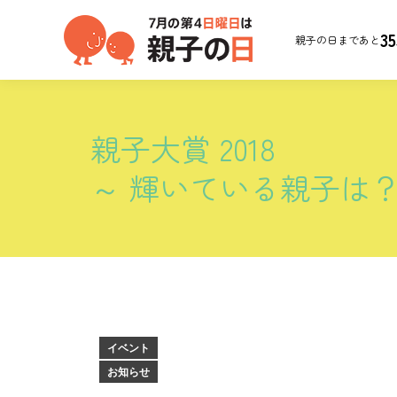
35
親子の日まであと
親子大賞 2018
～ 輝いている親子は
イベント
お知らせ