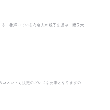
する一番輝いている有名人の親子を選ぶ「親子大
のコメントも決定のだいじな要素となりますの