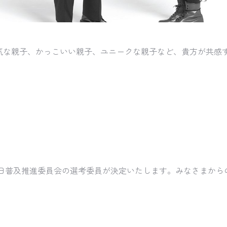
気な親子、かっこいい親子、ユニークな親子など、貴方が共感
の日普及推進委員会の選考委員が決定いたします。みなさまから