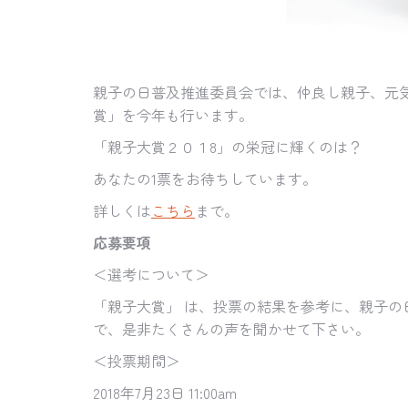
親子の日普及推進委員会では、仲良し親子、元
賞」を今年も行います。
「親子大賞
２０１8
」
の栄冠に輝くのは？
あなたの1票をお待ちしています。
詳しくは
こちら
まで。
応募要項
＜選考について＞
「親子大賞」 は、投票の結果を参考に、親子
で、是非たくさんの声を聞かせて下さい。
＜投票期間＞
2018年7月23日 11:00am