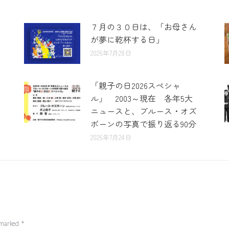
７月の３０日は、「お母さん
が夢に乾杯する日」
2026年7月28日
「親子の日2026スペシャ
ル」 2003～現在 各年5大
ニュースと、ブルース・オズ
ボーンの写真で振り返る90分
2026年7月24日
e marked
*