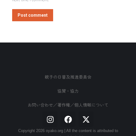
Post comment
親子の日普及推進委員会
協賛・協力
お問い合わせ／著作権／個人情報について
Copyright 2026 oyako.org | All the content is attributed to