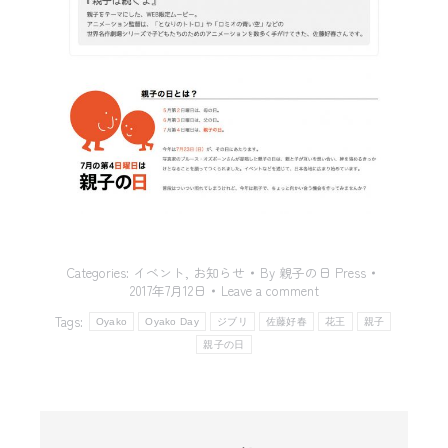
Categories:
イベント
,
お知らせ
By
親子の日 Press
2017年7月12日
Leave a comment
Tags:
Oyako
Oyako Day
ジブリ
佐藤好春
花王
親子
親子の日