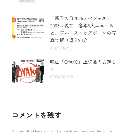
「親子の日2026スペシャル」
2003～現在 各年5大ニュース
と、ブルース・オズボーンの写
真で振り返る90分
2026年7月24日
映画『OYAKO』上映会のお知ら
せ
2026年7月23日
コメントを残す
Your email address will not be published. Required fields are