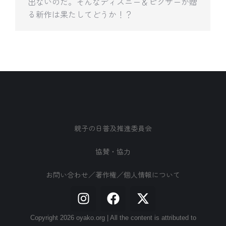
出ないのだ。そんなディズニー＆ピクサーが贈
る新作は果たしてどうか！？
親子の日普及推進委員会
協賛・協力
お問い合わせ／著作権／個人情報について
Copyright 2026 oyako.org | All the content is attributed to