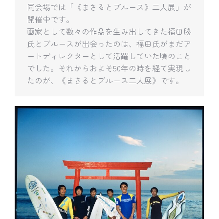
同会場では「《まさるとブルース》二人展」が
開催中です。
画家として数々の作品を生み出してきた福田勝
氏とブルースが出会ったのは、福田氏がまだア
ートディレクターとして活躍していた頃のこと
でした。それからおよそ50年の時を経て実現し
たのが、《まさるとブルース二人展》です。