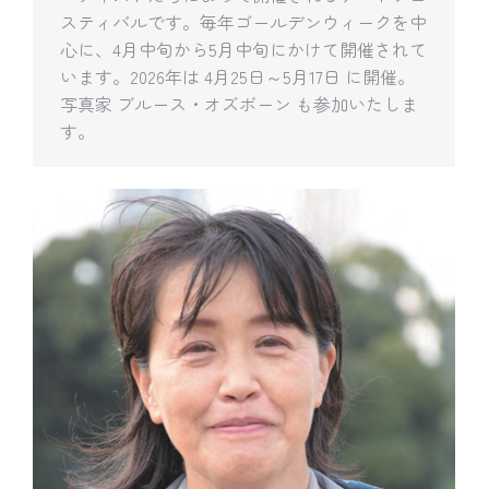
スティバルです。毎年ゴールデンウィークを中
心に、4月中旬から5月中旬にかけて開催されて
います。2026年は 4月25日～5月17日 に開催。
写真家 ブルース・オズボーン も参加いたしま
す。