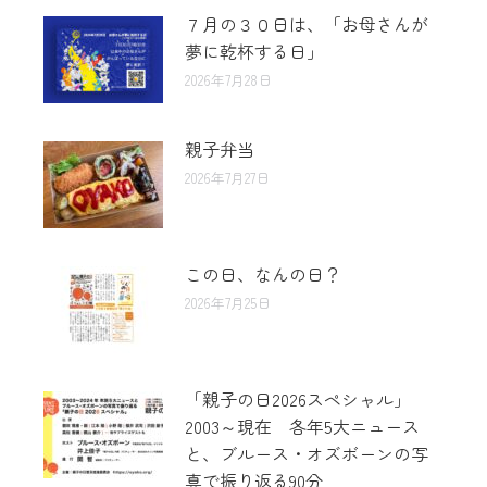
７月の３０日は、「お母さんが
夢に乾杯する日」
2026年7月28日
親子弁当
2026年7月27日
この日、なんの日？
2026年7月25日
「親子の日2026スペシャル」
2003～現在 各年5大ニュース
と、ブルース・オズボーンの写
真で振り返る90分