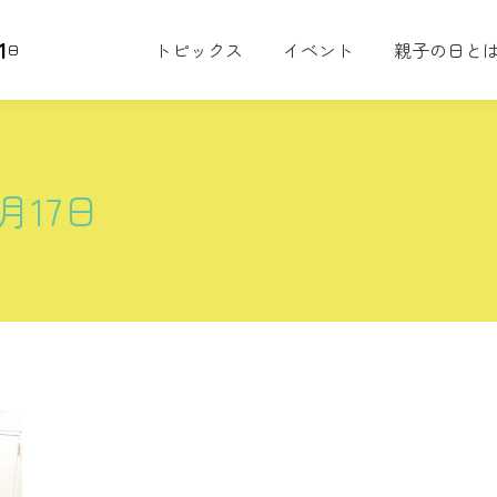
1
トピックス
イベント
親子の日と
日
7月17日