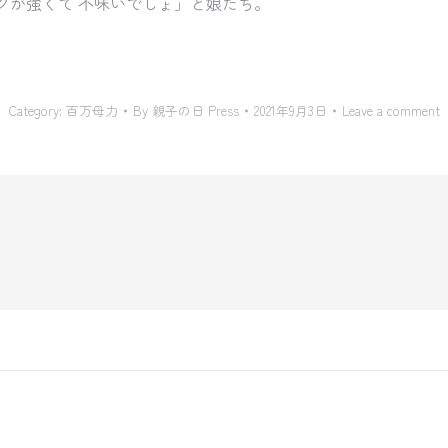
クが強くて 不味いでしょ」と娘たち。
Category:
百万母力
By
親子の日 Press
2021年9月3日
Leave a comment