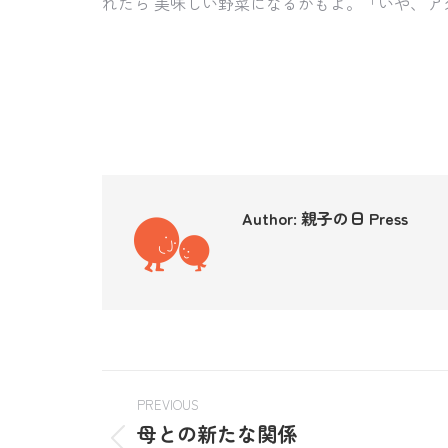
れたら 美味しい野菜になるかもよ。「いや、ア
Author:
親子の日 Press
PREVIOUS
母との新たな関係