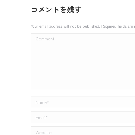
コメントを残す
Your email address will not be published. Required fields ar
Comment
Name *
Email *
Website