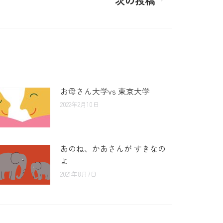
次の投稿
お母さん大学vs 東京大学
2022年2月10日
あのね、かあさんが すきなの
よ
2021年8月7日