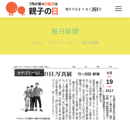
351
日
毎日新聞
You are here:
Home
カテゴリーなし
毎日新聞
カテゴリーなし
9月
19
2017