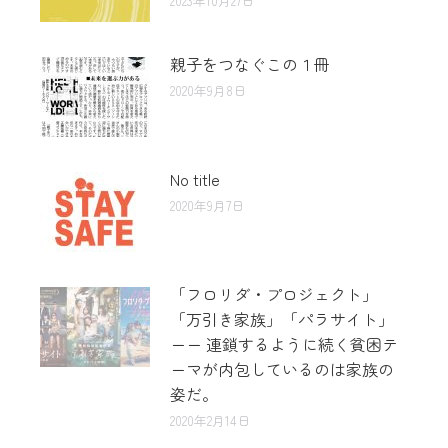
2023年10月27日
親子をつなぐこの１冊
2020年9月8日
No title
2020年9月7日
「フロリダ・プロジェクト」
「万引き家族」「パラサイト」
ーー 連鎖するように続く貧困テ
ーマが内包しているのは家族の
姿だ。
2020年2月14日