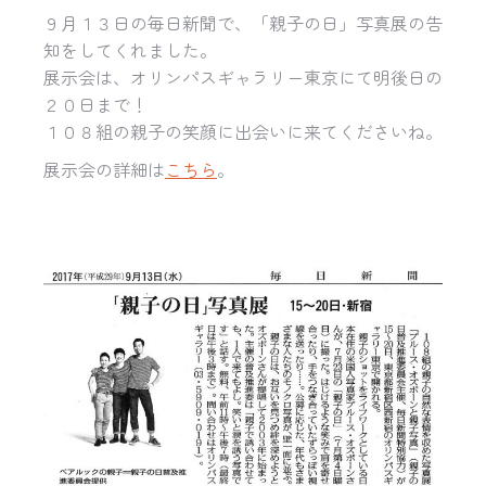
９月１３日の毎日新聞で、「親子の日」写真展の告
知をしてくれました。
展示会は、オリンパスギャラリー東京にて明後日の
２０日まで！
１０８組の親子の笑顔に出会いに来てくださいね。
展示会の詳細は
こちら
。