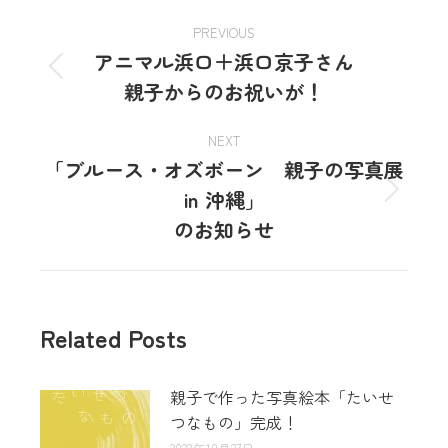
PREVIOUS
アニマル浜口＋浜口京子さん
親子からのお祝いが！
NEXT
「ブルース・オズボーン 親子の写真展
in 沖縄」
のお知らせ
Related Posts
親子で作った写真絵本「たいせ
つなもの」完成！