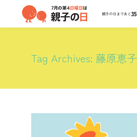
35
親子の日まであと
Tag Archives:
藤原恵