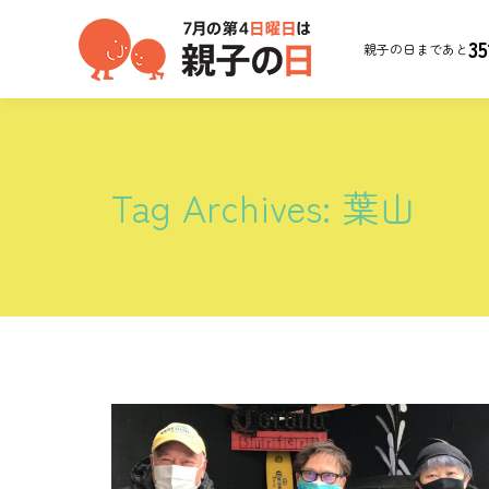
35
親子の日まであと
Tag Archives:
葉山