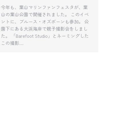
今年も、葉山マリンファンフェスタが、葉
山の葉山公園で開催されました。 このイベ
ントに、ブルース・オズボーンも参加。 公
園下にある大浜海岸で親子撮影会をしまし
た。 「Barefoot Studio」とネーミングした
この撮影…