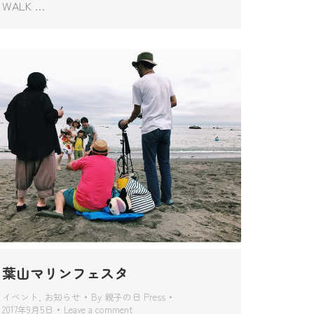
WALK …
葉山マリンフェスタ
イベント
,
お知らせ
By
親子の日 Press
2017年9月5日
Leave a comment