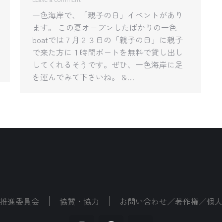
一色海岸で、「親子の日」イベントがあり
ます。 この夏オープンしたばかりの一色
boatでは７月２３日の「親子の日」に親子
で来た方に１時間ボートを無料で貸し出し
してくれるそうです。ぜひ、一色海岸に足
を運んでみて下さいね。 &…
推進委員会
協賛・協力
お問い合わせ／著作権／個