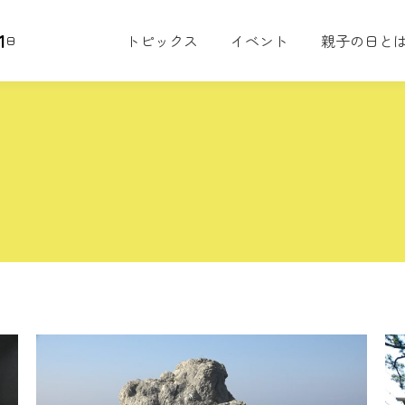
1
トピックス
イベント
親子の日と
日