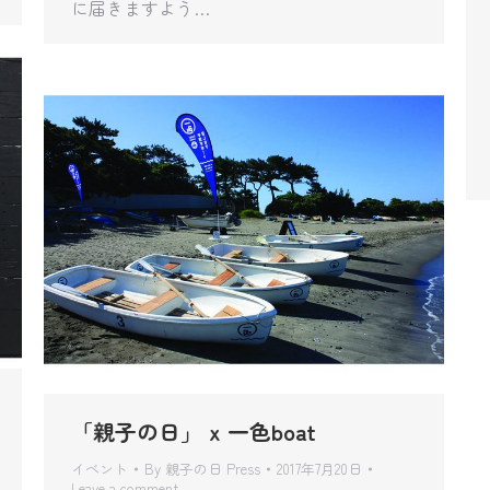
に届きますよう…
「親子の日」 x 一色boat
イベント
By
親子の日 Press
2017年7月20日
Leave a comment