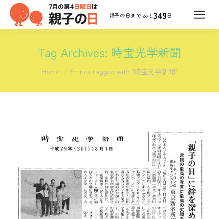
349
日
Tag Archives:
時宝光学新聞
You are here:
Home
Entries tagged with "時宝光学新聞"