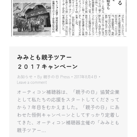
みみとも親子ツアー
２０１７キャンペーン
お知らせ
By
親子の日 Press
2017年8月4日
Leave a comment
オーティコン補聴器は、「親子の日」協賛企業
として私たちの応援をスタートしてくださって
から７年目をむかえました。「親子の日」にあ
わせた恒例キャンペーンとしてすっかり定着し
てきた、オーティコン補聴器主催の「みみとも
親子ツアー…