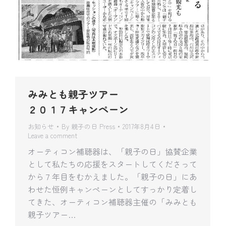
みみとも親子ツアー
２０１７キャンペーン
お知らせ
By
親子の日 Press
2017年8月4日
Leave a comment
オーティコン補聴器は、「親子の日」協賛企業
として私たちの応援をスタートしてくださって
から７年目をむかえました。「親子の日」にあ
わせた恒例キャンペーンとしてすっかり定着し
てきた、オーティコン補聴器主催の「みみとも
親子ツアー…