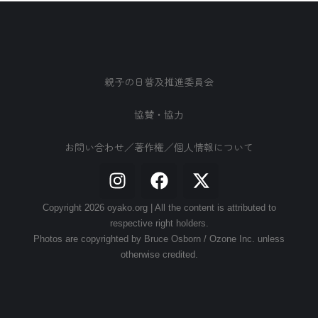
親子の日普及推進委員会
協賛・協力
お問い合わせ／著作権／個人情報について
Copyright 2026 oyako.org | All the content is attributed to
respective right holders.
Photos are copyrighted by Bruce Osborn / Ozone Inc. unless
otherwise credited.