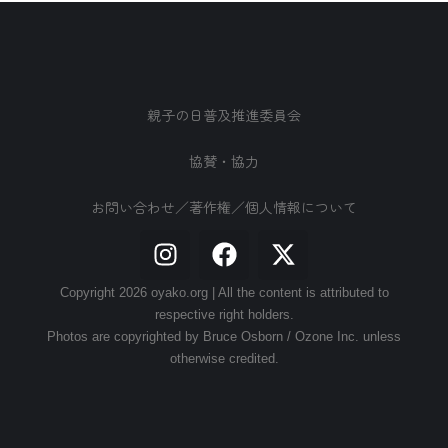
親子の日普及推進委員会
協賛・協力
お問い合わせ／著作権／個人情報について
Copyright 2026 oyako.org | All the content is attributed to
respective right holders.
Photos are copyrighted by Bruce Osborn / Ozone Inc. unless
otherwise credited.