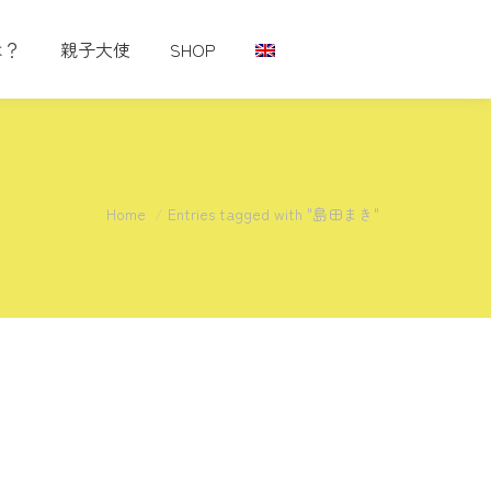
は？
親子大使
SHOP
You are here:
Home
Entries tagged with "島田まき"