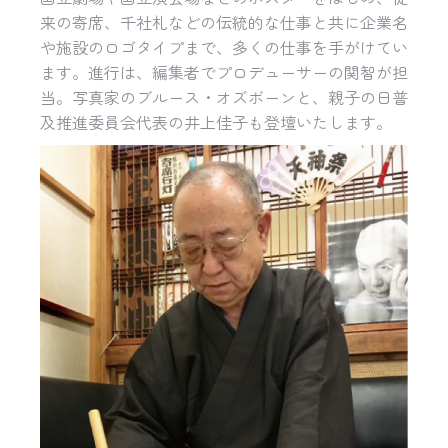
来の寄席、千社札などの伝統的な仕事と共に企業名
や施設のロゴタイプまで、多くの仕事を手がけてい
ます。進行は、編集者でプロデューサーの関智が担
当。写真家のブルース・オズボーンと、親子の日普
及推進委員会代表の井上佳子も登壇いたします。