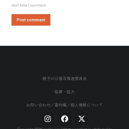
next time I comment.
Post comment
親子の日普及推進委員会
協賛・協力
お問い合わせ／著作権／個人情報について