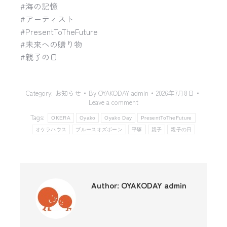
#海の記憶
#アーティスト
#PresentToTheFuture
#未来への贈り物
#親子の日
Category:
お知らせ
By
OYAKODAY admin
2026年7月8日
Leave a comment
Tags:
OKERA
Oyako
Oyako Day
PresentToTheFuture
オケラハウス
ブルースオズボーン
平塚
親子
親子の日
Author:
OYAKODAY admin