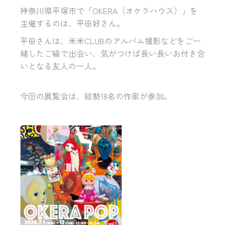
神奈川県平塚市で「OKERA（オケラハウス）」を
主催するのは、平田好さん。
平田さんは、米米CLUBのアルバム撮影などをご一
緒したご縁で出会い、気がつけば長い長いお付き合
いとなる友人の一人。
今回の展覧会は、総勢18名の作家が参加。