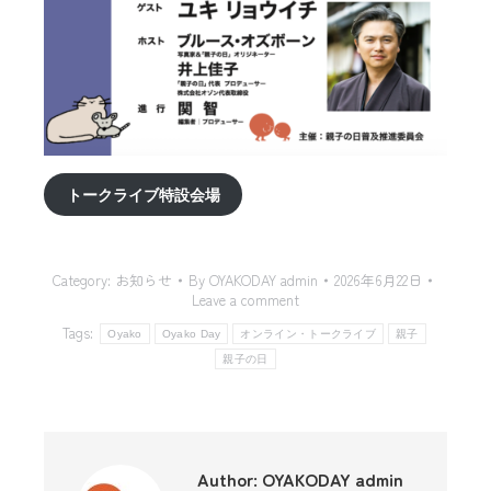
トークライブ特設会場
Category:
お知らせ
By
OYAKODAY admin
2026年6月22日
Leave a comment
Tags:
Oyako
Oyako Day
オンライン・トークライブ
親子
親子の日
Author:
OYAKODAY admin