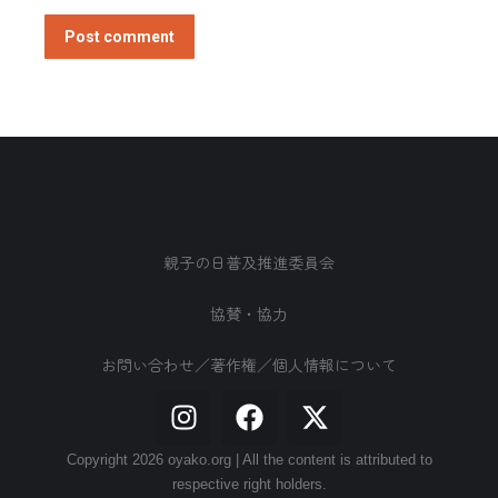
Post comment
親子の日普及推進委員会
協賛・協力
お問い合わせ／著作権／個人情報について
Copyright 2026 oyako.org | All the content is attributed to
respective right holders.