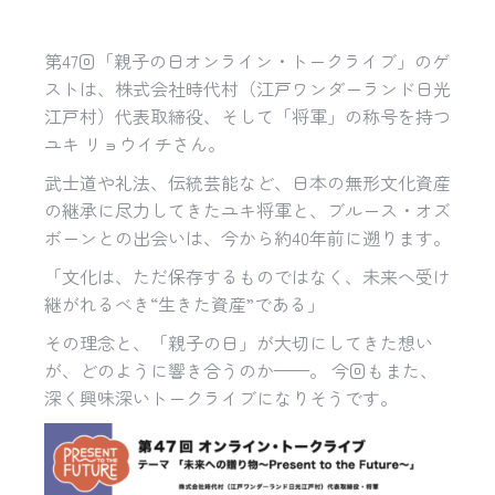
第47回「親子の日オンライン・トークライブ」のゲ
ストは、株式会社時代村（江戸ワンダーランド日光
江戸村）代表取締役、そして「将軍」の称号を持つ
ユキ リョウイチさん。
武士道や礼法、伝統芸能など、日本の無形文化資産
の継承に尽力してきたユキ将軍と、ブルース・オズ
ボーンとの出会いは、今から約40年前に遡ります。
「文化は、ただ保存するものではなく、未来へ受け
継がれるべき“生きた資産”である」
その理念と、「親子の日」が大切にしてきた想い
が、どのように響き合うのか——。 今回もまた、
深く興味深いトークライブになりそうです。