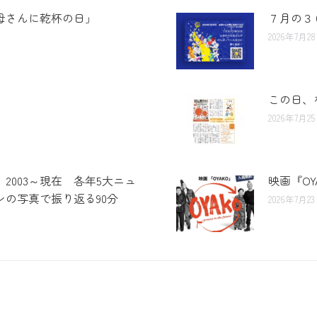
母さんに乾杯の日」
７月の３
2026年7月2
この日、
2026年7月2
 2003～現在 各年5大ニュ
映画『O
の写真で振り返る90分
2026年7月2