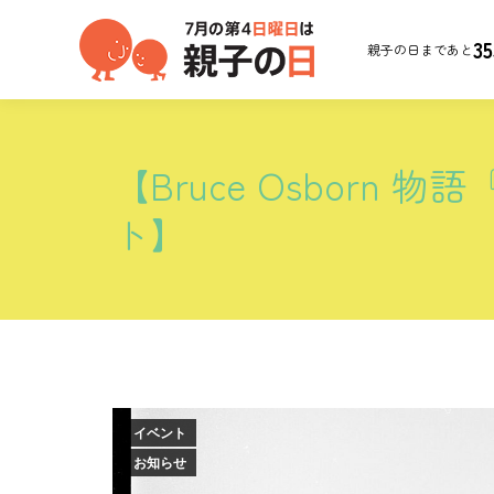
35
親子の日まであと
【Bruce Osborn 物語
ト】
イベント
お知らせ