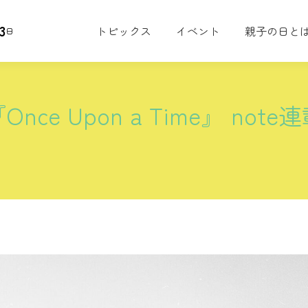
3
トピックス
イベント
親子の日と
日
『Once Upon a Time』 no