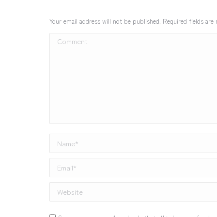
Your email address will not be published. Required fields ar
Comment
Name *
Email *
Website