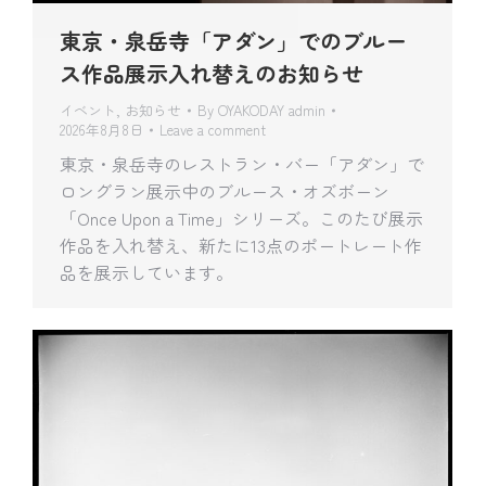
東京・泉岳寺「アダン」でのブルー
ス作品展示入れ替えのお知らせ
イベント
,
お知らせ
By
OYAKODAY admin
2026年8月8日
Leave a comment
東京・泉岳寺のレストラン・バー「アダン」で
ロングラン展示中のブルース・オズボーン
「Once Upon a Time」シリーズ。このたび展示
作品を入れ替え、新たに13点のポートレート作
品を展示しています。