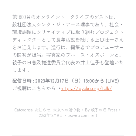
第18回目のオンライントークライブのゲストは、一
般社団法人シンク・ジ・アース理事であり、社会・
環境課題にクリエイティブに取り組むプロジェクト
ディレクターとして長年活動を続ける上田壮一さん
をお迎えします。進行は、編集者でプロデューサー
の関智が担当。写真家のブルース・オズボーンと、
親子の日普及推進委員会代表の井上佳子も登壇いた
します。
配信日時 : 2023年12月17日（日）13:00から (LIVE)
ご視聴はこちらから→
https://oyako.org/talk/
Categories:
お知らせ
,
未来への贈り物
By
親子の日 Press
2023年12月9日
Leave a comment