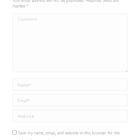
Your email address will not be published. Required fields are
marked
*
Comment
Name *
Email *
Website
Save my name, email, and website in this browser for the