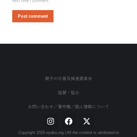
next time I comment.
Post comment
親子の日普及推進委員会
協賛・協力
お問い合わせ／著作権／個人情報について
Copyright 2026 oyako.org | All the content is attributed to