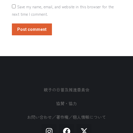
Save my name, email, and website in this browser for the
next time I comment.
Post comment
親子の日普及推進委員会
協賛・協力
お問い合わせ／著作権／個人情報について