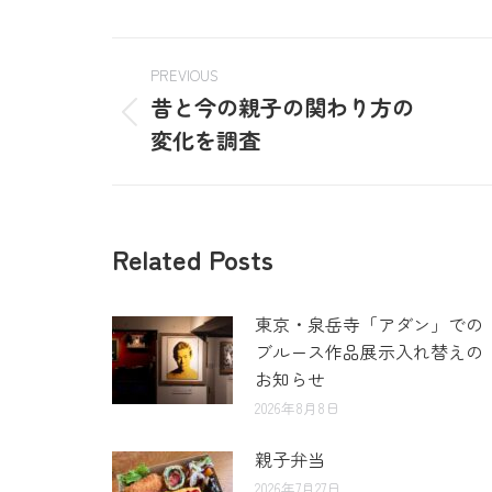
PREVIOUS
昔と今の親子の関わり方の
変化を調査
Related Posts
東京・泉岳寺「アダン」での
ブルース作品展示入れ替えの
お知らせ
2026年8月8日
親子弁当
2026年7月27日