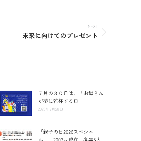
NEXT
未来に向けてのプレゼント
７月の３０日は、「お母さん
が夢に乾杯する日」
2026年7月28日
「親子の日2026スペシャ
ル」 2003～現在 各年5大