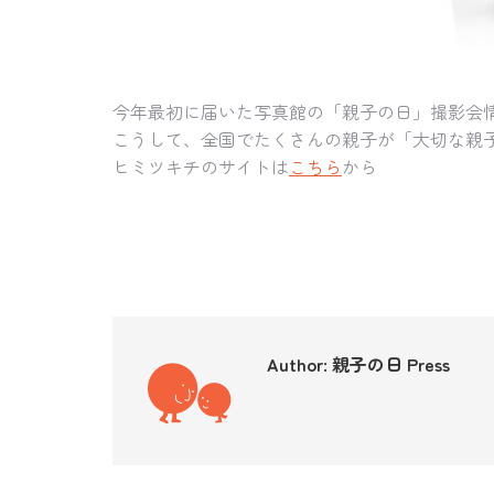
今年最初に届いた写真館の「親子の日」撮影会
こうして、全国でたくさんの親子が「大切な親
ヒミツキチのサイトは
こちら
から
Author:
親子の日 Press