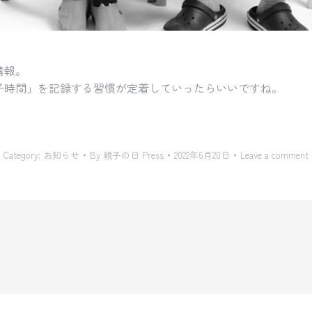
情報。
子時間」
を記録する習慣が定着していったらいいですね。
Category:
お知らせ
By
親子の日 Press
2022年6月20日
Leave a comment