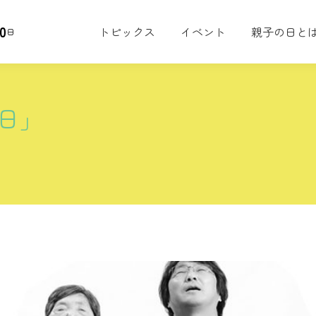
0
トピックス
イベント
親子の日と
日
日」