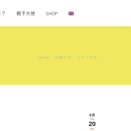
は？
親子大使
SHOP
You are here:
Home
お知らせ
ヒミツキチ…
6月
20