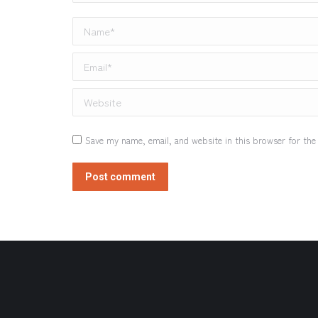
Name *
Email *
Website
Save my name, email, and website in this browser for the
Post comment