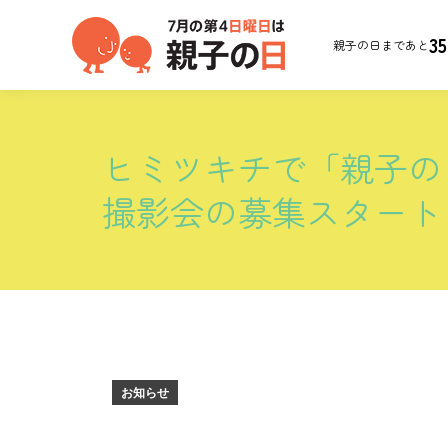
35
親子の日まであと
ヒミツキチで「親子の
撮影会の募集スタート
お知らせ