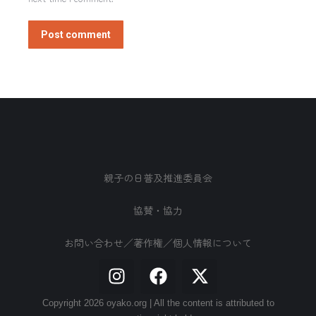
Post comment
親子の日普及推進委員会
協賛・協力
お問い合わせ／著作権／個人情報について
Copyright 2026 oyako.org | All the content is attributed to