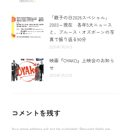
「親子の日2026スペシャル」
2003～現在 各年5大ニュース
と、ブルース・オズボーンの写
真で振り返る90分
2026年7月24日
映画『OYAKO』上映会のお知ら
せ
2026年7月23日
コメントを残す
Your email address will not be published. Required fields are