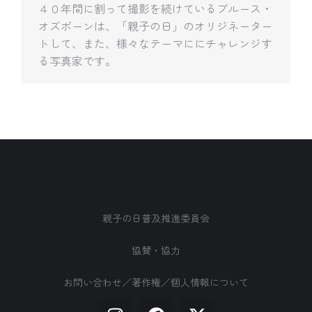
４０年間に割って撮影を続けているブルース・
オズボーンは、「親子の日」のオリジネーター
トして、また、様々なテーマににチャレンジす
る写真家です。
親子の日普及推進委員会
協賛・協力
お問い合わせ／著作権／個人情報について