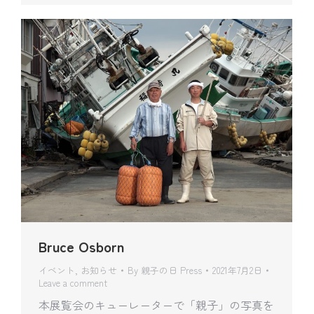
Bruce Osborn
イベント
,
お知らせ
By
親子の日 Press
2021年7月2日
Leave a comment
本展覧会のキューレーターで「親子」の写真を