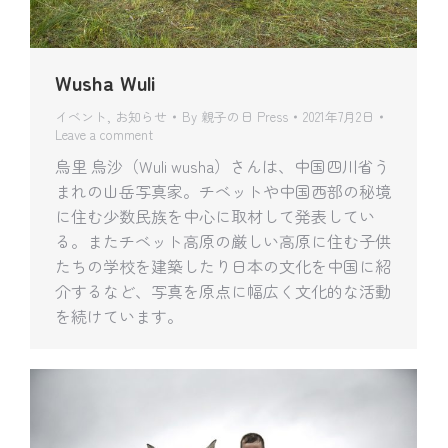
Wusha Wuli
イベント
,
お知らせ
By
親子の日 Press
2021年7月2日
Leave a comment
烏里 烏沙（Wuli wusha）さんは、中国四川省う
まれの山岳写真家。チベットや中国西部の秘境
に住む少数民族を中心に取材して発表してい
る。またチベット高原の厳しい高原に住む子供
たちの学校を建築したり日本の文化を中国に紹
介するなど、写真を原点に幅広く文化的な活動
を続けています。