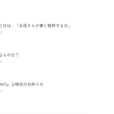
０日は、「お母さんが夢に乾杯する日」
8日
なんの日？
5日
YAKO』上映会のお知らせ
3日