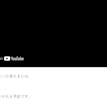
ていた皆さまには、
。
かかれる予定です。