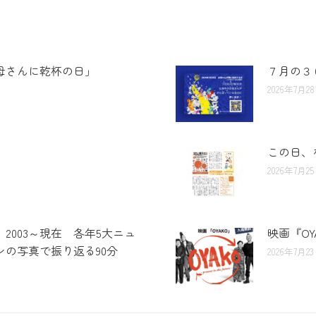
母さんに乾杯の日」
７月の３
2026年7月2
この日、
2026年7月2
 2003～現在 各年5大ニュ
映画『O
の写真で振り返る90分
2026年7月2