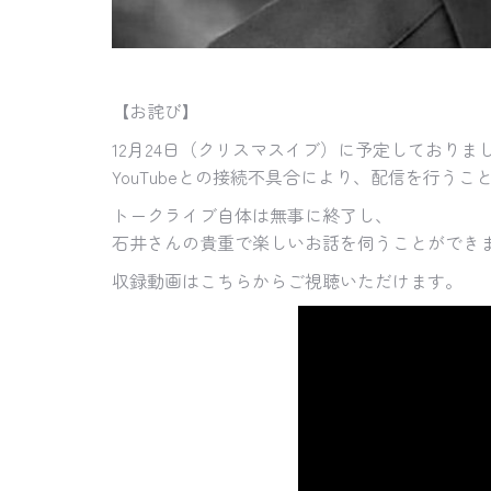
【お詫び】
12月24日（クリスマスイブ）に予定しており
YouTubeとの接続不具合により、配信を行う
トークライブ自体は無事に終了し、
石井さんの貴重で楽しいお話を伺うことができ
収録動画はこちらからご視聴いただけます。