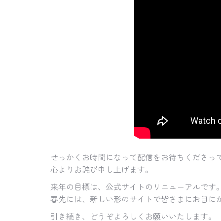
せっかくお時間になって配信をお待ちくださっ
心よりお詫び申し上げます。
来年の目標は、公式サイトのリニューアルです
春先には、新しい形のサイトで皆さまにお目に
引き続き、どうぞよろしくお願いいたします。