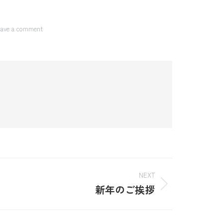
eave a comment
NEXT
新年のご挨拶