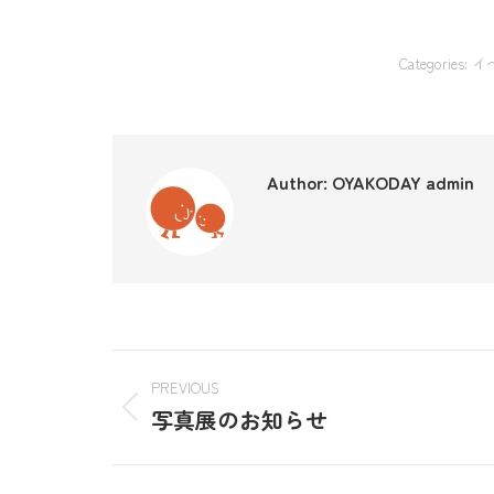
Categories:
イ
Author:
OYAKODAY admin
PREVIOUS
写真展のお知らせ