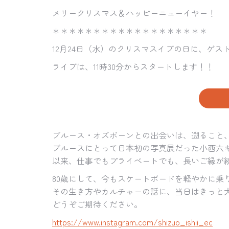
メリークリスマス＆ハッピーニューイヤー！
＊＊＊＊＊＊＊＊＊＊＊＊＊＊＊＊＊＊＊
12月24日（水）のクリスマスイブの日に、ゲス
ライブは、11時30分からスタートします！！
ブルース・オズボーンとの出会いは、遡ること、1
ブルースにとって日本初の写真展だった小西六
以来、仕事でもプライベートでも、長いご縁が
80歳にして、今もスケートボードを軽やかに乗
その生き方やカルチャーの話に、当日はきっと
どうぞご期待ください。
https://www.instagram.com/shizuo_ishii_ec