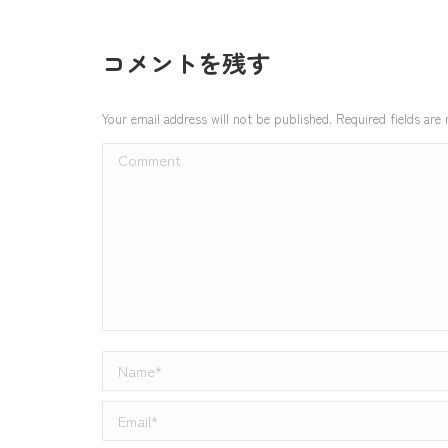
コメントを残す
Your email address will not be published. Required fields ar
Comment
Name *
Email *