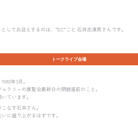
トとしてお迎えするのは、“EC”こと 石井志津男さんです。
トークライブ会場
980年3月。
ギャラリーの展覧会最終日の閉館直前のこと。
続いています。
りこなす石井さん。
大いに盛り上がるはずです。