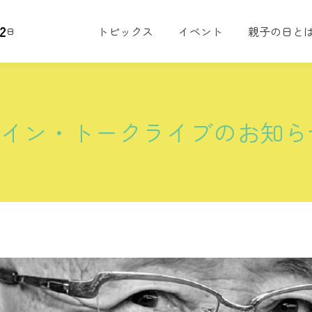
2
トピックス
イベント
親子の日と
日
ンライン・トークライブのお知ら