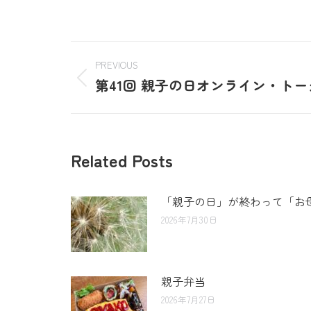
PREVIOUS
第41回 親子の日オンライン・ト
Related Posts
「親子の日」が終わって「お
2026年7月30日
親子弁当
2026年7月27日