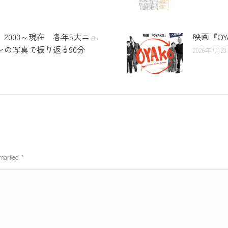
 2003～現在 各年5大ニュ
映画『O
の写真で振り返る90分
2026年7月2
e marked
*