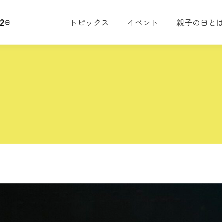
2
トピックス
イベント
親子の日と
日