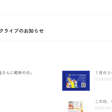
ークライブのお知らせ
母さんに乾杯の日」
７月の３
2026年7月2
この日、
2026年7月2