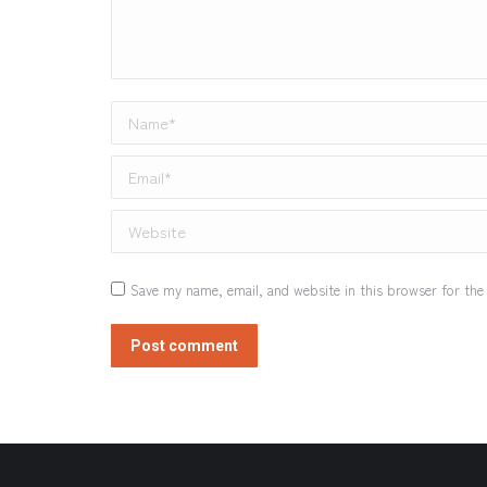
Name *
Email *
Website
Save my name, email, and website in this browser for the
Post comment