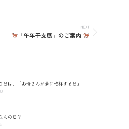
NEXT
「午年干支展」のご案内
０日は、「お母さんが夢に乾杯する日」
8日
なんの日？
5日