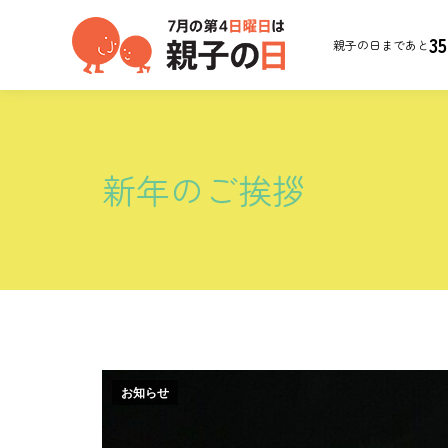
35
親子の日まであと
新年のご挨拶
お知らせ