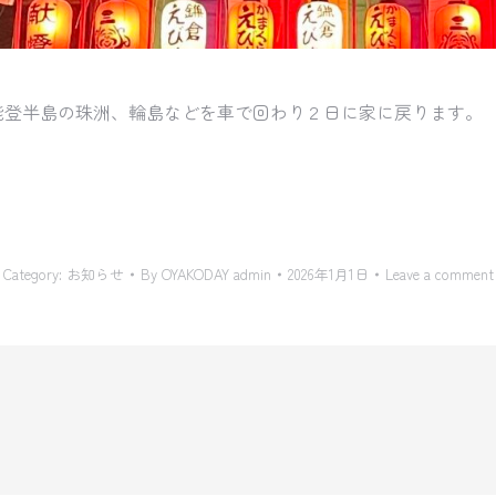
能登半島の珠洲、
輪島などを車で回わり２日に家に戻ります。
。
Category:
お知らせ
By
OYAKODAY admin
2026年1月1日
Leave a comment