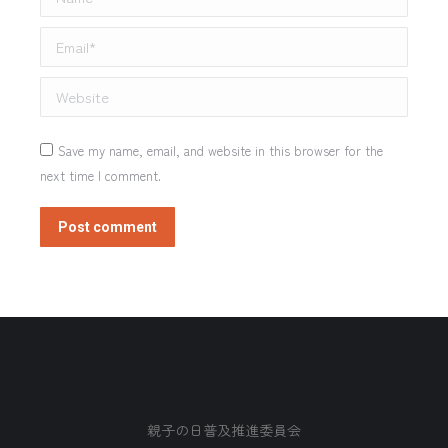
Email *
Website
Save my name, email, and website in this browser for the
next time I comment.
Post comment
親子の日普及推進委員会