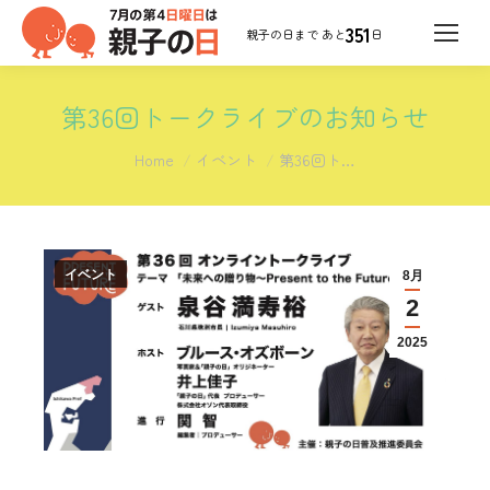
351
日
第36回トークライブのお知らせ
You are here:
Home
イベント
第36回ト…
イベント
8月
2
2025