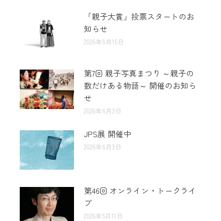
「親子大賞」投票スタートのお
知らせ
2026年6月15日
第7回 親子写真まつり ～親子の
数だけある物語～ 開催のお知ら
せ
2026年6月3日
JPS展 開催中
2026年6月3日
第46回 オンライン・トークライ
ブ
2026年5月11日