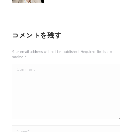
コメントを残す
Your email address will not be published. Required fields are
marked
*
Comment
Name *