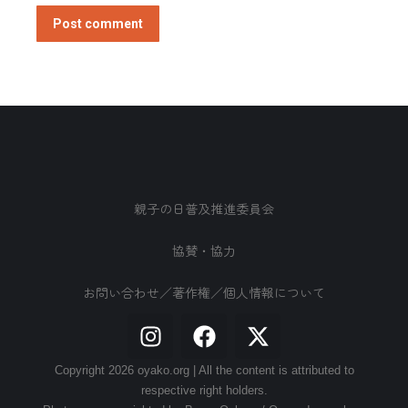
Post comment
親子の日普及推進委員会
協賛・協力
お問い合わせ／著作権／個人情報について
Copyright 2026 oyako.org | All the content is attributed to
respective right holders.