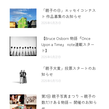
「親子の日」エッセイコンテス
ト 作品募集のお知らせ
2026年6月29日
【Bruce Osborn 物語『Once
Upon a Time』 note連載スター
ト】
2026年6月22日
「親子大賞」投票スタートのお
知らせ
2026年6月15日
第7回 親子写真まつり ～親子の
数だけある物語～ 開催のお知ら
せ