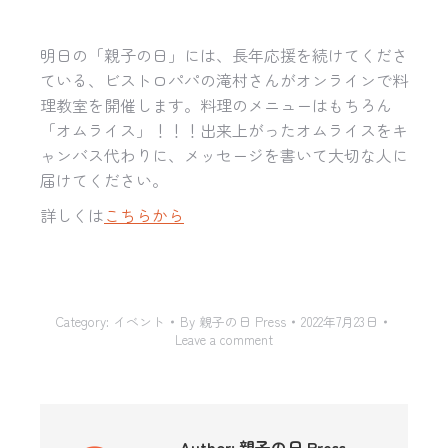
明日の「親子の日」には、長年応援を続けてくださ
ている、ビストロパパの滝村さんがオンラインで料
理教室を開催します。料理のメニューはもちろん
「オムライス」！！！出来上がったオムライスをキ
ャンバス代わりに、メッセージを書いて大切な人に
届けてください。
詳しくは
こちらから
Category:
イベント
By
親子の日 Press
2022年7月23日
Leave a comment
Author:
親子の日 Press