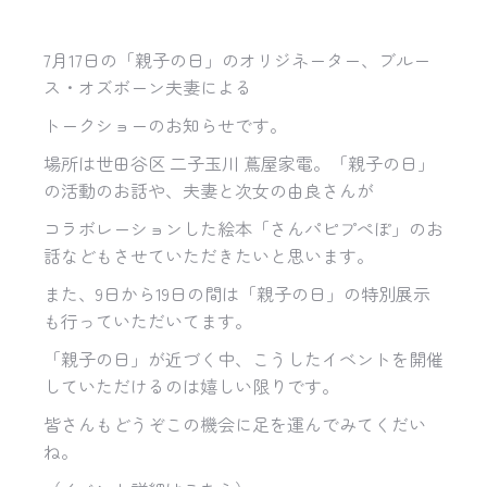
7月17日の「親子の日」のオリジネーター、ブルー
ス・
オズボーン夫妻による
トークショーのお知らせです。
場所は世田谷区 二子玉川 蔦屋家電。「親子の日」
の活動のお話や、夫妻と次女の由良さんが
コラボレーションした絵本「さん
パピプぺぽ」のお
話などもさせていただきたいと思います。
また、9日から19日の間は「親子の日」の特別展示
も行
っていただいてます。
「親子の日」が近づく中、こうしたイベントを開催
してい
ただけるのは嬉しい限りです。
皆さんもどうぞこの機会に足を運んでみ
てくだい
ね。