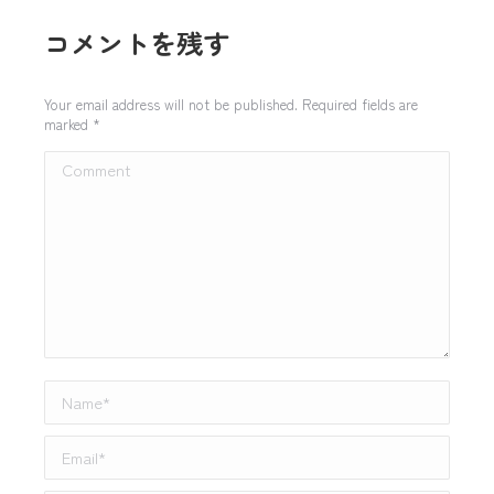
コメントを残す
Your email address will not be published. Required fields are
marked
*
Comment
Name *
Email *