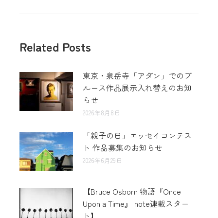
Related Posts
東京・泉岳寺「アダン」でのブ
ルース作品展示入れ替えのお知
らせ
2026年8月8日
「親子の日」エッセイコンテス
ト 作品募集のお知らせ
2026年6月29日
【Bruce Osborn 物語『Once
Upon a Time』 note連載スター
ト】