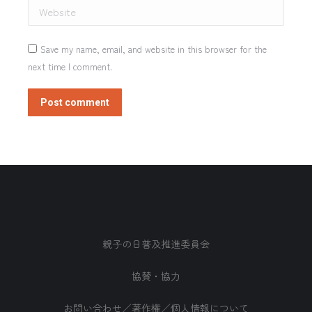
Website
Save my name, email, and website in this browser for the
next time I comment.
Post comment
親子の日普及推進委員会
協賛・協力
お問い合わせ／著作権／個人情報について