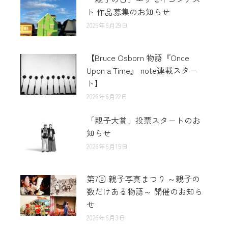
ト 作品募集のお知らせ
2026年6月29日
【Bruce Osborn 物語『Once
Upon a Time』 note連載スター
ト】
2026年6月22日
「親子大賞」投票スタートのお
知らせ
2026年6月15日
第7回 親子写真まつり ～親子の
数だけある物語～ 開催のお知ら
せ
2026年6月3日