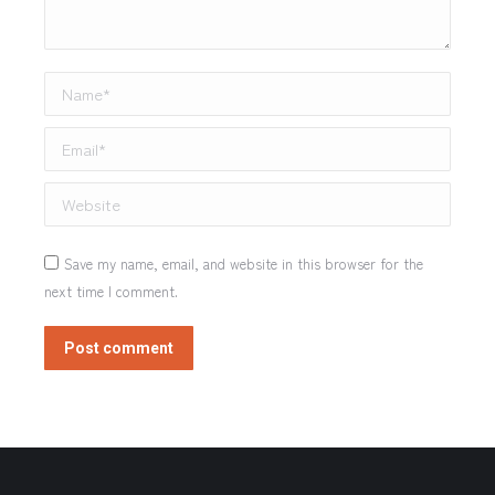
Name *
Email *
Website
Save my name, email, and website in this browser for the
next time I comment.
Post comment