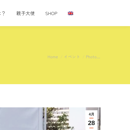
は？
親子大使
SHOP
You are here:
Home
イベント
Photo…
4月
28