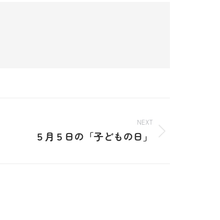
NEXT
５月５日の「子どもの日」