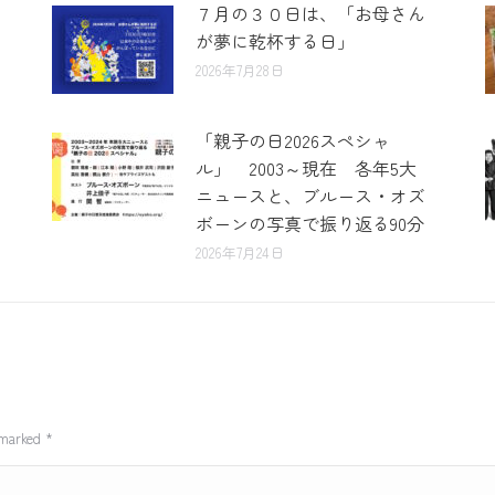
７月の３０日は、「お母さん
が夢に乾杯する日」
2026年7月28日
「親子の日2026スペシャ
ル」 2003～現在 各年5大
ニュースと、ブルース・オズ
ボーンの写真で振り返る90分
2026年7月24日
e marked
*