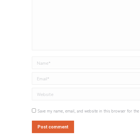
Name *
Email *
Website
Save my name, email, and website in this browser for the
Post comment