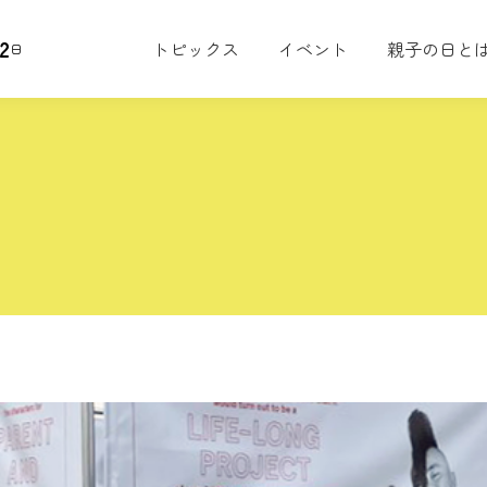
2
トピックス
イベント
親子の日と
日