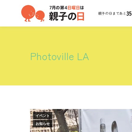
35
親子の日まであと
Photoville LA
イベント
お知らせ