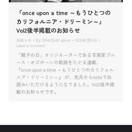
『once upon a time ～もうひとつの
カリフォルニア・ドリーミン～』
Vol2後半掲載のお知らせ
お知らせ
By
OYAKODAY admin
2026年7月6日
Leave a comment
「親子の日」オリジネーターである写真家ブル
ース・オズボーンの軌跡をたどる連載、
『once upon a time ～もうひとつのカリフォル
ニア・ドリーミン～』 が、先月からnoteでお
読みいただけるようになりました。Vol2後半掲
載のお知らせです。