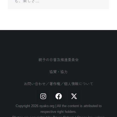
も、楽しさ…
親子の日普及推進委員会
協賛・協力
お問い合わせ／著作権／個人情報について
Copyright 2026 oyako.org | All the content is attributed to
respective right holders.