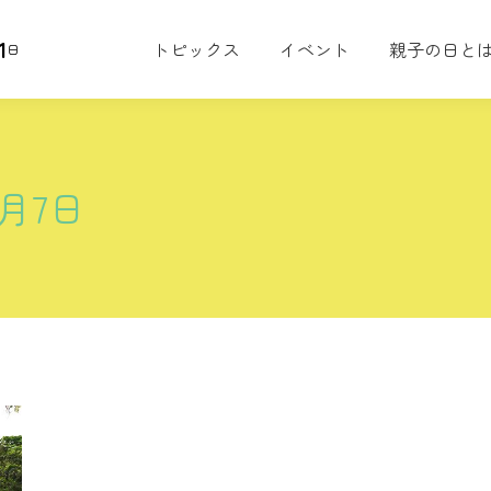
1
トピックス
イベント
親子の日と
日
1月7日