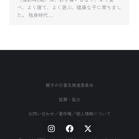
べ、よく寝て、よく遊ぶ、健康な子に育ちまし
た。 独身時代…
親子の日普及推進委員会
協賛・協力
お問い合わせ／著作権／個人情報について