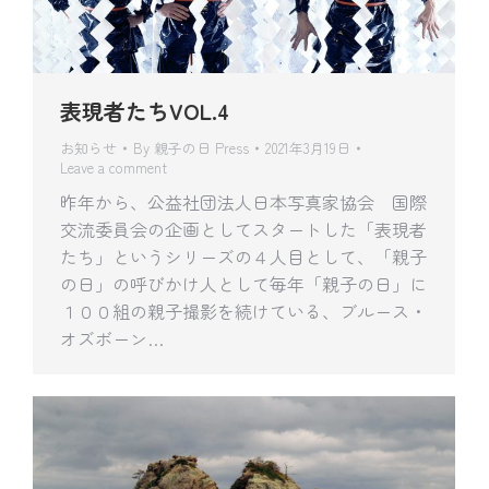
表現者たちVOL.4
お知らせ
By
親子の日 Press
2021年3月19日
Leave a comment
昨年から、公益社団法人日本写真家協会 国際
交流委員会の企画としてスタートした「表現者
たち」というシリーズの４人目として、「親子
の日」の呼びかけ人として毎年「親子の日」に
１００組の親子撮影を続けている、ブルース・
オズボーン…