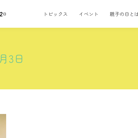
2
トピックス
イベント
親子の日と
日
7月3日