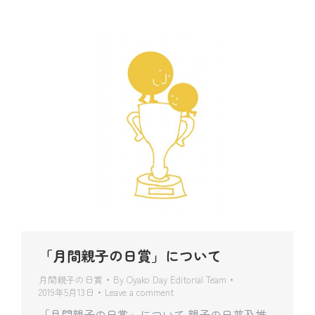
「月間親子の日賞」について
月間親子の日賞
By
Oyako Day Editorial Team
2019年5月13日
Leave a comment
「月間親子の日賞」について 親子の日普及推