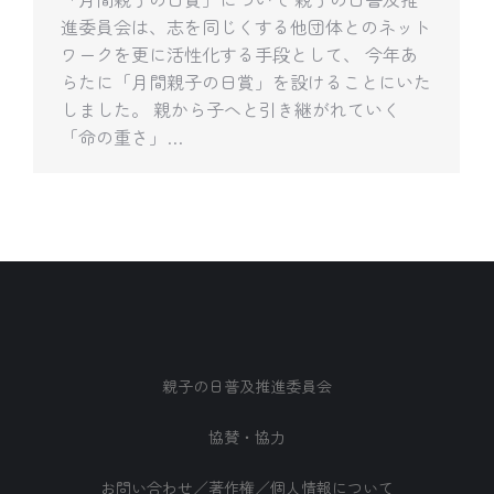
進委員会は、志を同じくする他団体とのネット
ワークを更に活性化する手段として、 今年あ
らたに「月間親子の日賞」を設けることにいた
しました。 親から子へと引き継がれていく
「命の重さ」…
親子の日普及推進委員会
協賛・協力
お問い合わせ／著作権／個人情報について