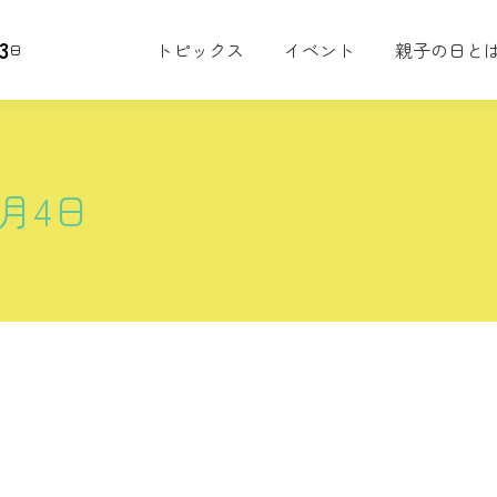
3
トピックス
イベント
親子の日と
日
7月4日