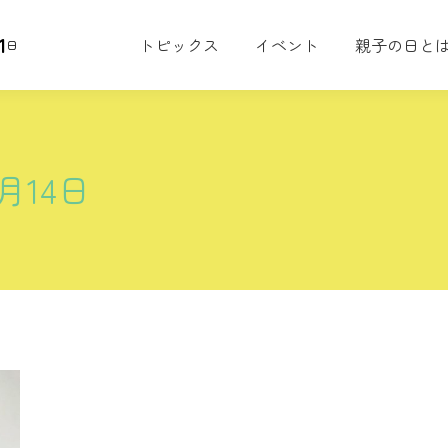
1
トピックス
イベント
親子の日と
日
7月14日