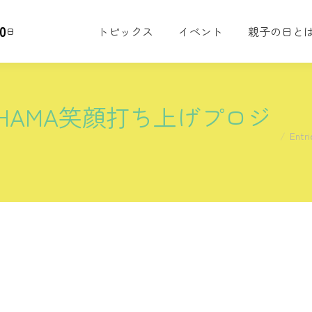
0
トピックス
イベント
親子の日と
日
TAHAMA笑顔打ち上げプロジ
You are
Ent