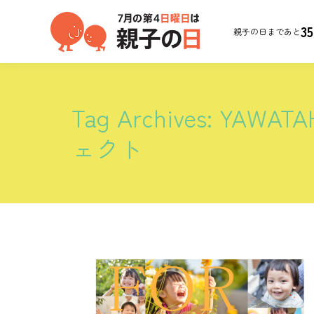
35
親子の日まであと
Tag Archives:
YAWA
ェクト