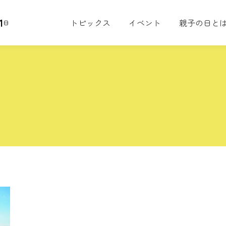
1
トピックス
イベント
親子の日と
日