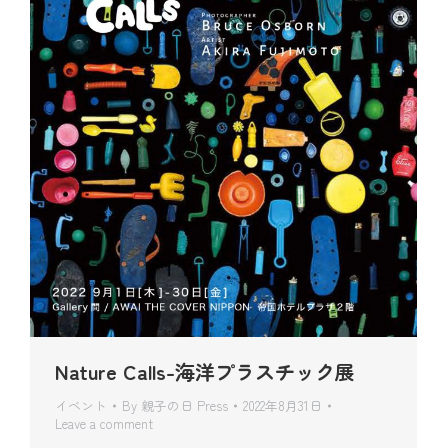
Nature Calls-海洋プラスチック展
イベント
By
親子の日 Press
2022年8月31日
Leave a comment