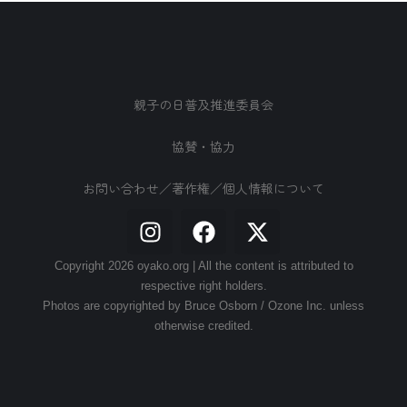
親子の日普及推進委員会
協賛・協力
お問い合わせ／著作権／個人情報について
Copyright 2026 oyako.org | All the content is attributed to
respective right holders.
Photos are copyrighted by Bruce Osborn / Ozone Inc. unless
otherwise credited.