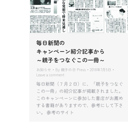
毎日新聞の
キャンペーン紹介記事から
～親子をつなぐこの一冊～
お知らせ
By
親子の日 Press
2018年7月5日
Leave a comment
毎日新聞（７月２日）に、「親子をつなぐ
この一冊」の紹介記事が掲載されました。
このキャンペーンに参加した書店がお薦め
する書籍がありますので、参考にして下さ
い。 参考のサイト