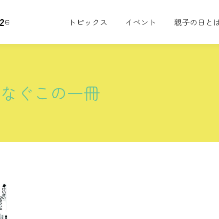
2
トピックス
イベント
親子の日と
日
つなぐこの一冊