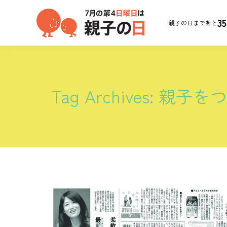
35
親子の日まであと
Tag Archives:
親子を